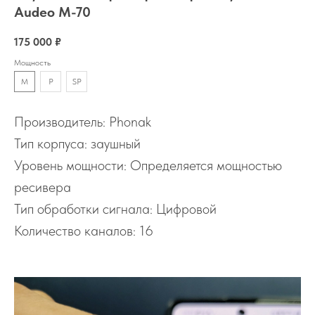
Audeo M-70
175 000
₽
Мощность
M
P
SP
Производитель: Phonak
Тип корпуса: заушный
Уровень мощности: Определяется мощностью
ресивера
Тип обработки сигнала: Цифровой
Количество каналов: 16