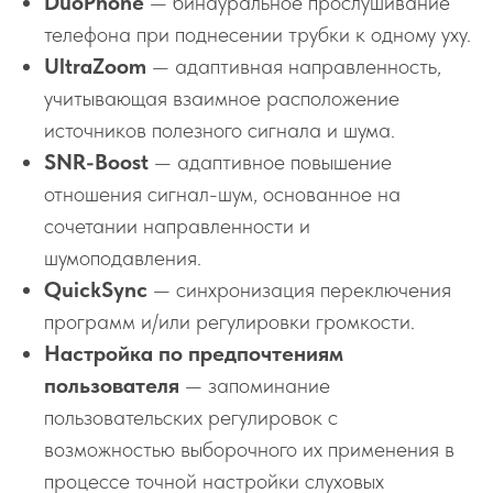
DuoPhone
— бинауральное прослушивание
телефона при поднесении трубки к одному уху.
UltraZoom
— адаптивная направленность,
учитывающая взаимное расположение
источников полезного сигнала и шума.
SNR-Boost
— адаптивное повышение
отношения сигнал-шум, основанное на
сочетании направленности и
шумоподавления.
QuickSync
— синхронизация переключения
программ и/или регулировки громкости.
Настройка по предпочтениям
пользователя
— запоминание
пользовательских регулировок с
возможностью выборочного их применения в
процессе точной настройки слуховых