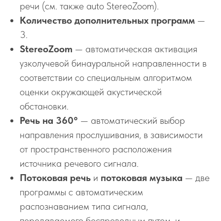
речи (см. также auto StereoZoom).
Количество дополнительных программ
—
3.
StereoZoom
— автоматическая активация
узколучевой бинауральной направленности в
соответствии со специальным алгоритмом
оценки окружающей акустической
обстановки.
Речь на 360°
— автоматический выбор
направления прослушивания, в зависимости
от пространственного расположения
источника речевого сигнала.
Потоковая речь
и
потоковая музыка
— две
программы с автоматическим
распознаванием типа сигнала,
передаваемого беспроводным путем, и