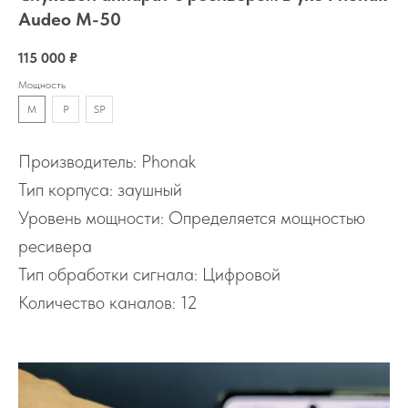
Audeo M-50
115 000
₽
Мощность
M
P
SP
Производитель: Phonak
Тип корпуса: заушный
Уровень мощности: Определяется мощностью
ресивера
Тип обработки сигнала: Цифровой
Количество каналов: 12