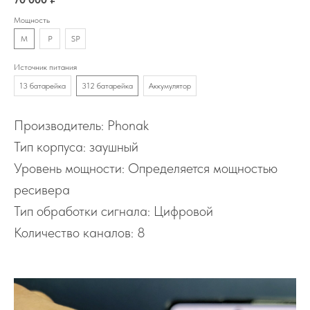
Мощность
M
P
SP
Источник питания
13 батарейка
312 батарейка
Аккумулятор
Производитель: Phonak
Тип корпуса: заушный
Уровень мощности: Определяется мощностью
ресивера
Тип обработки сигнала: Цифровой
Количество каналов: 8