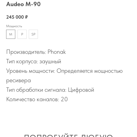
Audeo M-90
245 000
₽
Мощность
M
P
SP
Производитель: Phonak
Тип корпуса: заушный
Уровень мощности: Определяется мощностью
ресивера
Тип обработки сигнала: Цифровой
Количество каналов: 20