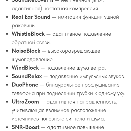
адаптивная) частотная компрессия.
Real Ear Sound
— имитация функции ушной
раковины.
WhistleBlock
— адаптивное подавление
обратной связи.
NoiseBlock
— высокоразрешающее
шумоподавление.
WindBlock
— подавление шума ветра.
SoundRelax
— подавление импульсных звуков.
DuoPhone
— бинауральное прослушивание
телефона при поднесении трубки к одному уху.
UltraZoom
— адаптивная направленность,
учитывающая взаимное расположение
источников полезного сигнала и шума.
SNR-Boost
— адаптивное повышение