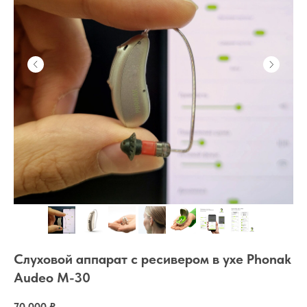
Слуховой аппарат с ресивером в ухе Phonak
Audeo M-30
70 000
₽