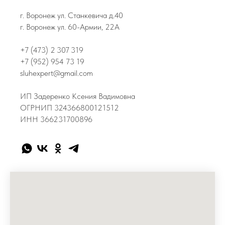
г. Воронеж ул. Станкевича д.40
г. Воронеж ул. 60-Армии, 22А
+7 (473) 2 307 319
+7 (952) 954 73 19
sluhexpert@gmail.com
ИП Задеренко Ксения Вадимовна
ОГРНИП 324366800121512
ИНН 366231700896