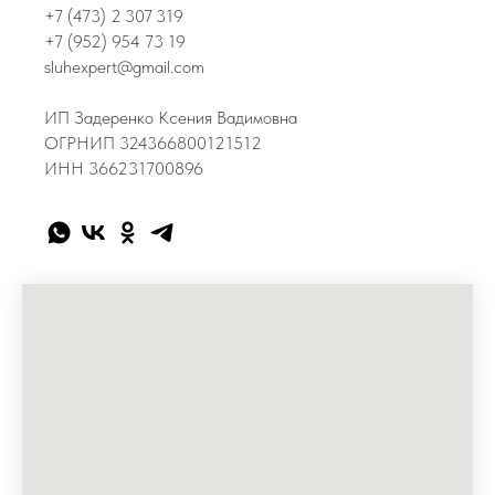
+7 (473) 2 307 319
+7 (952) 954 73 19
sluhexpert@gmail.com
ИП Задеренко Ксения Вадимовна
ОГРНИП 324366800121512
ИНН 366231700896