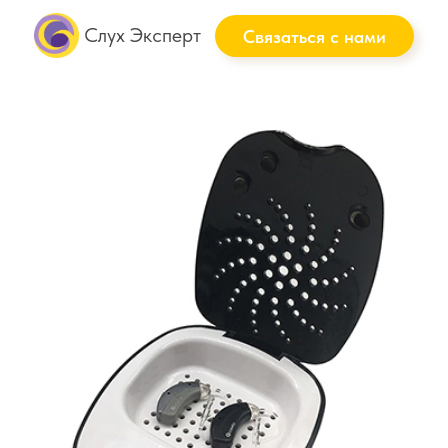
Слух Эксперт
Связаться с нами