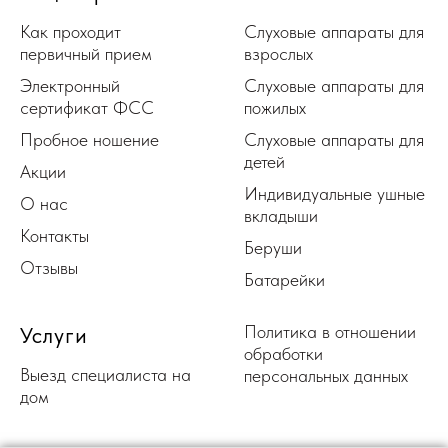
Как проходит
Слуховые аппараты для
первичный прием
взрослых
Электронный
Слуховые аппараты для
сертификат ФСС
пожилых
Пробное ношение
Слуховые аппараты для
детей
Акции
Индивидуальные ушные
О нас
вкладыши
Контакты
Беруши
Отзывы
Батарейки
Политика в отношении
Услуги
обработки
Выезд специалиста на
персональных данных
дом