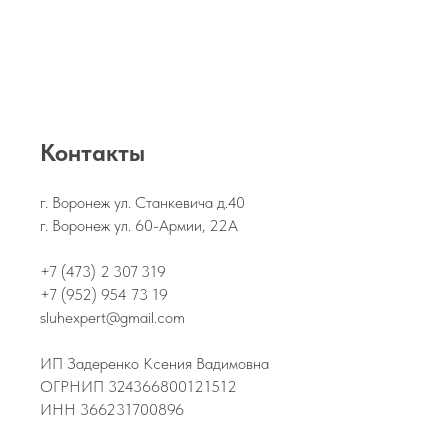
Контакты
г. Воронеж ул. Станкевича д.40
г. Воронеж ул. 60-Армии, 22А
+7 (473) 2 307 319
+7 (952) 954 73 19
sluhexpert@gmail.com
ИП Задеренко Ксения Вадимовна
ОГРНИП 324366800121512
ИНН 366231700896