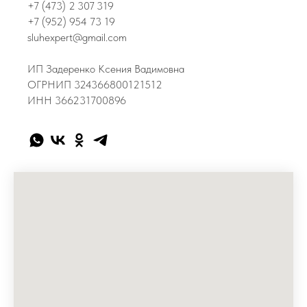
+7 (473) 2 307 319
+7 (952) 954 73 19
sluhexpert@gmail.com
ИП Задеренко Ксения Вадимовна
ОГРНИП 324366800121512
ИНН 366231700896