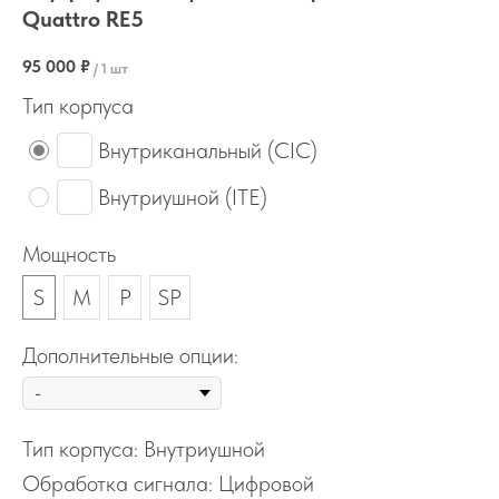
Quattro RE5
95 000
₽
/
1 шт
Тип корпуса
Внутриканальный (CIC)
Внутриушной (ITE)
Мощность
S
M
P
SP
Дополнительные опции:
Тип корпуса: Внутриушной
Обработка сигнала: Цифровой