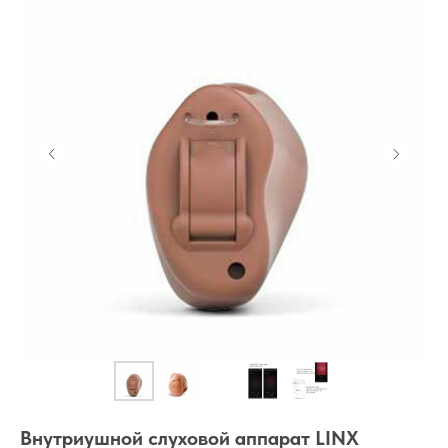
Внутриушной слуховой аппарат LINX