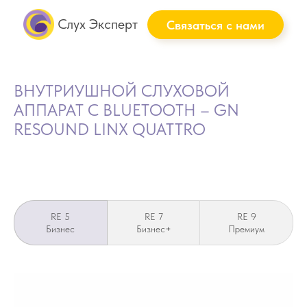
Слух Эксперт
Связаться с нами
ВНУТРИУШНОЙ СЛУХОВОЙ
АППАРАТ C BLUETOOTH – GN
RESOUND LINX QUATTRO
RE 5
RE 7
RE 9
Бизнес
Бизнес+
Премиум