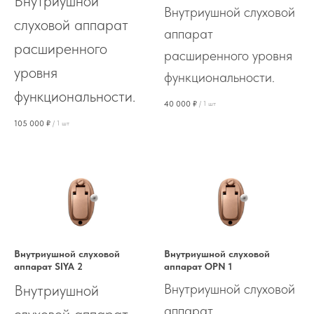
Внутриушной
Внутриушной слуховой
слуховой аппарат
аппарат
расширенного
расширенного уровня
уровня
функциональности.
функциональности.
40 000
₽
/
1 шт
105 000
₽
/
1 шт
Внутриушной слуховой
Внутриушной слуховой
аппарат SIYA 2
аппарат OPN 1
Внутриушной слуховой
Внутриушной
аппарат
слуховой аппарат