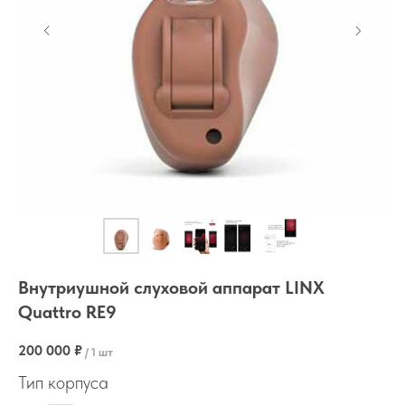
Внутриушной слуховой аппарат LINX
Quattro RE9
200 000
₽
/
1 шт
Тип корпуса