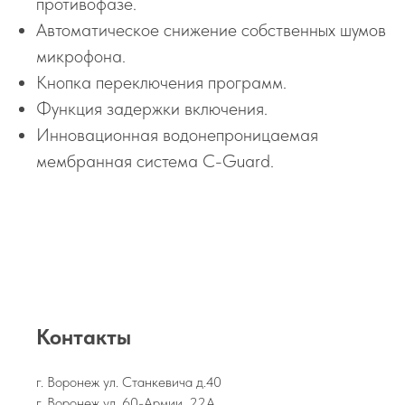
противофазе.
Автоматическое снижение собственных шумов
микрофона.
Кнопка переключения программ.
Функция задержки включения.
Инновационная водонепроницаемая
мембранная система C-Guard.
Контакты
г. Воронеж ул. Станкевича д.40
г. Воронеж ул. 60-Армии, 22А