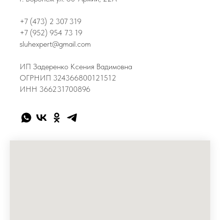
+7 (473) 2 307 319
+7 (952) 954 73 19
sluhexpert@gmail.com
ИП Задеренко Ксения Вадимовна
ОГРНИП 324366800121512
ИНН 366231700896