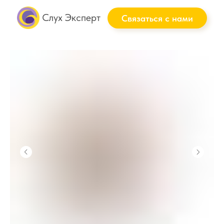
Слух Эксперт
Связаться с нами