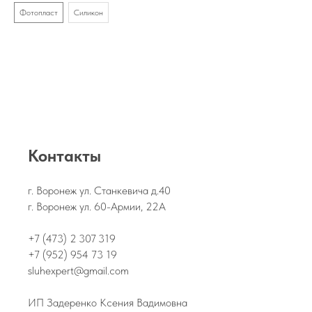
Фотопласт
Силикон
Контакты
г. Воронеж ул. Станкевича д.40
г. Воронеж ул. 60-Армии, 22А
+7 (473) 2 307 319
+7 (952) 954 73 19
sluhexpert@gmail.com
ИП Задеренко Ксения Вадимовна