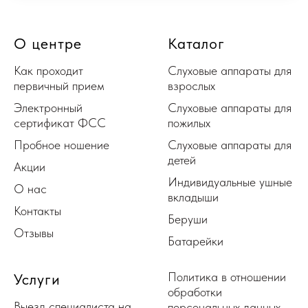
О центре
Каталог
Как проходит
Слуховые аппараты для
первичный прием
взрослых
Электронный
Слуховые аппараты для
сертификат ФСС
пожилых
Пробное ношение
Слуховые аппараты для
детей
Акции
Индивидуальные ушные
О нас
вкладыши
Контакты
Беруши
Отзывы
Батарейки
Политика в отношении
Услуги
обработки
Выезд специалиста на
персональных данных