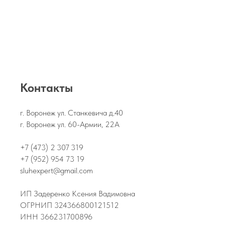
Контакты
г. Воронеж ул. Станкевича д.40
г. Воронеж ул. 60-Армии, 22А
+7 (473) 2 307 319
+7 (952) 954 73 19
sluhexpert@gmail.com
ИП Задеренко Ксения Вадимовна
ОГРНИП 324366800121512
ИНН 366231700896