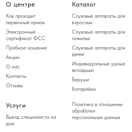
О центре
Каталог
Как проходит
Слуховые аппараты для
первичный прием
взрослых
Электронный
Слуховые аппараты для
сертификат ФСС
пожилых
Пробное ношение
Слуховые аппараты для
детей
Акции
Индивидуальные ушные
О нас
вкладыши
Контакты
Беруши
Отзывы
Батарейки
Политика в отношении
Услуги
обработки
Выезд специалиста на
персональных данных
дом