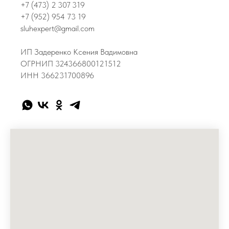
+7 (473) 2 307 319
+7 (952) 954 73 19
sluhexpert@gmail.com
ИП Задеренко Ксения Вадимовна
ОГРНИП 324366800121512
ИНН 366231700896