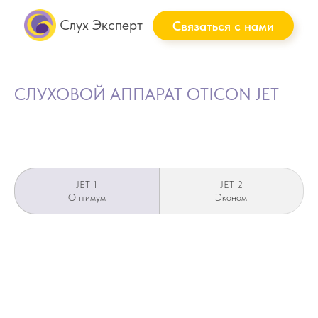
Слух Эксперт
Связаться с нами
СЛУХОВОЙ АППАРАТ OTICON JET
JET 1
JET 2
Оптимум
Эконом