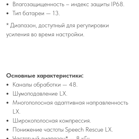
Влагозащищенность – индекс защиты IP68.
Тип батареи — 13.
* Диапазон, доступный для регулировки
усиления во время настройки.
Основные характеристики:
Каналы обработки — 48.
Шумоподавление LX.
Многополосная адаптивная направленность
LX.
Широкополосная компрессия.
Понижение частоты Speech Rescue LX.
Частотный диапазон* — 8 кГц.