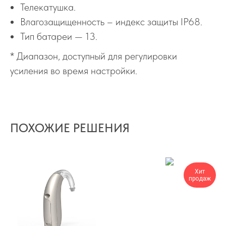
Телекатушка.
Влагозащищенность – индекс защиты IP68.
Тип батареи — 13.
* Диапазон, доступный для регулировки
усиления во время настройки.
ПОХОЖИЕ РЕШЕНИЯ
Хит
продаж