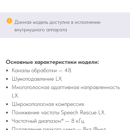
Данная модель доступна в исполнении
внутриушного аппарата
Основные характеристики модели:
Каналы обработки — 48.
Шумоподавление LX.
Многополосная адаптивная направленность
LX.
Широкополосная компрессия.
Понижение частоты Speech Rescue LX.
Частотный диапазон* — 8 кГц.
Подавление резкого шума — Вкл./Выкл.