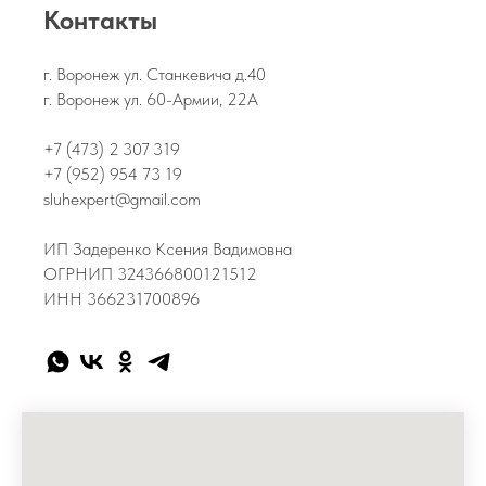
Контакты
г. Воронеж ул. Станкевича д.40
г. Воронеж ул. 60-Армии, 22А
+7 (473) 2 307 319
+7 (952) 954 73 19
sluhexpert@gmail.com
ИП Задеренко Ксения Вадимовна
ОГРНИП 324366800121512
ИНН 366231700896