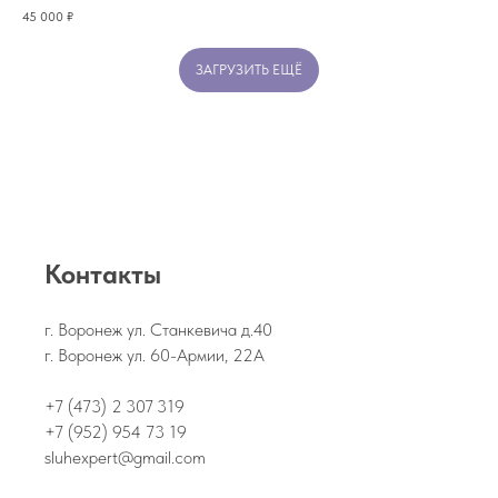
45 000
₽
ЗАГРУЗИТЬ ЕЩЁ
Контакты
г. Воронеж ул. Станкевича д.40
г. Воронеж ул. 60-Армии, 22А
+7 (473) 2 307 319
+7 (952) 954 73 19
sluhexpert@gmail.com