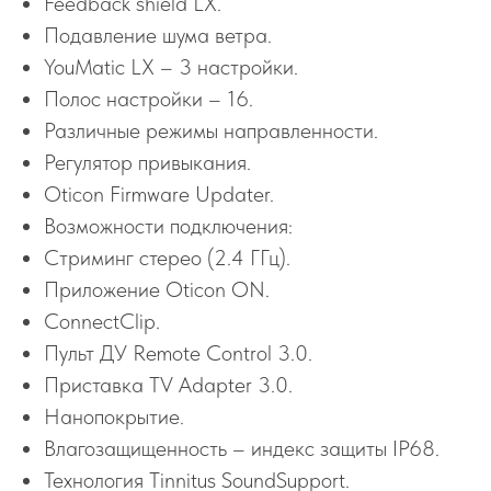
Feedback shield LX.
Подавление шума ветра.
YouMatic LX – 3 настройки.
Полос настройки – 16.
Различные режимы направленности.
Регулятор привыкания.
Oticon Firmware Updater.
Возможности подключения:
Стриминг стерео (2.4 ГГц).
Приложение Oticon ON.
ConnectClip.
Пульт ДУ Remote Control 3.0.
Приставка TV Adapter 3.0.
Нанопокрытие.
Влагозащищенность – индекс защиты IP68.
Технология Tinnitus SoundSupport.