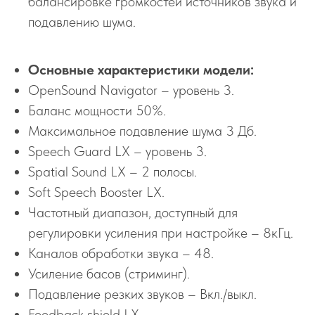
балансировке громкостей источников звука и
подавлению шума.
Основные характеристики модели:
OpenSound Navigator – уровень 3.
Баланс мощности 50%.
Максимальное подавление шума 3 Дб.
Speech Guard LX – уровень 3.
Spatial Sound LX – 2 полосы.
Soft Speech Booster LX.
Частотный диапазон, доступный для
регулировки усиления при настройке – 8кГц.
Каналов обработки звука – 48.
Усиление басов (стриминг).
Подавление резких звуков – Вкл./выкл.
Feedback shield LX.