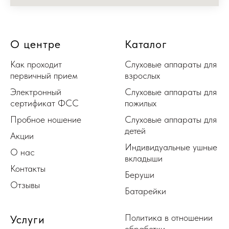
О центре
Каталог
Как проходит
Слуховые аппараты для
первичный прием
взрослых
Электронный
Слуховые аппараты для
сертификат ФСС
пожилых
Пробное ношение
Слуховые аппараты для
детей
Акции
Индивидуальные ушные
О нас
вкладыши
Контакты
Беруши
Отзывы
Батарейки
Политика в отношении
Услуги
обработки