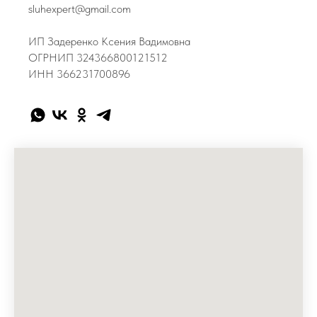
sluhexpert@gmail.com
ИП Задеренко Ксения Вадимовна
ОГРНИП 324366800121512
ИНН 366231700896