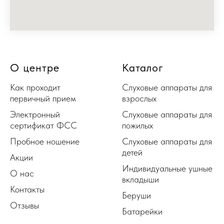
О центре
Каталог
Как проходит
Слуховые аппараты для
первичный прием
взрослых
Электронный
Слуховые аппараты для
сертификат ФСС
пожилых
Пробное ношение
Слуховые аппараты для
детей
Акции
Индивидуальные ушные
О нас
вкладыши
Контакты
Беруши
Отзывы
Батарейки