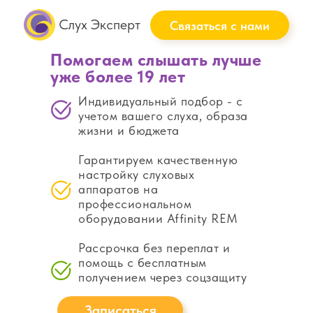
Слух Эксперт
Связаться с нами
Помогаем слышать лучше
уже более 19 лет
Индивидуальный подбор - с
учетом вашего слуха, образа
жизни и бюджета
Гарантируем качественную
настройку слуховых
аппаратов на
профессиональном
оборудовании Affinity REM
Рассрочка без переплат и
помощь с бесплатным
получением через соцзащиту
Записаться