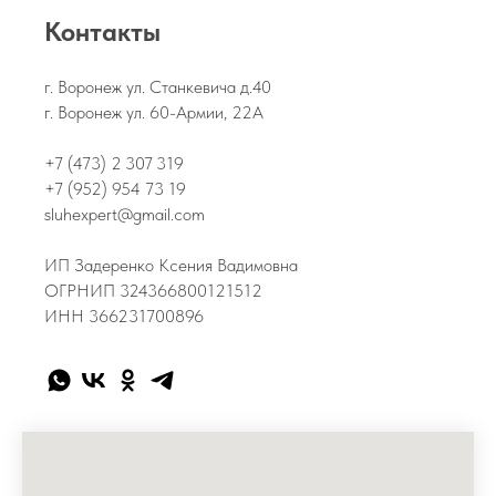
Контакты
г. Воронеж ул. Станкевича д.40
г. Воронеж ул. 60-Армии, 22А
+7 (473) 2 307 319
+7 (952) 954 73 19
sluhexpert@gmail.com
ИП Задеренко Ксения Вадимовна
ОГРНИП 324366800121512
ИНН 366231700896