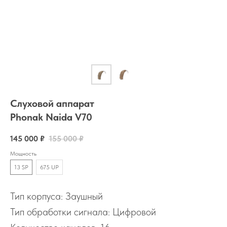
Слуховой аппарат
Phonak Naida V70
145 000
₽
155 000
₽
Мощность
13 SP
675 UP
Тип корпуса: Заушный
Тип обработки сигнала: Цифровой