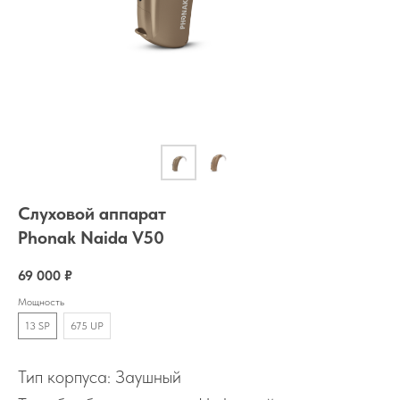
Слуховой аппарат
Phonak Naida V50
69 000
₽
Мощность
13 SP
675 UP
Тип корпуса: Заушный