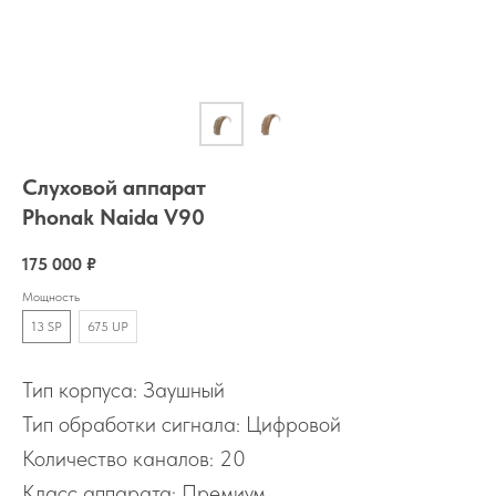
Слуховой аппарат
Phonak Naida V90
175 000
₽
Мощность
13 SP
675 UP
Тип корпуса: Заушный
Тип обработки сигнала: Цифровой
Количество каналов: 20
Класс аппарата: Премиум