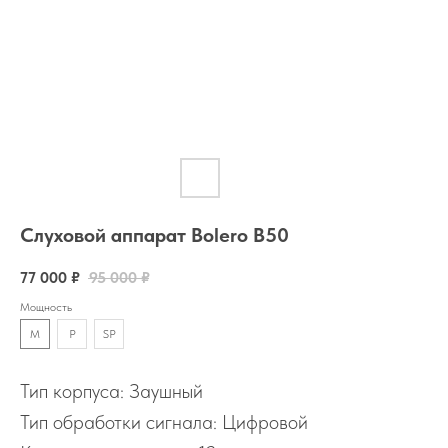
Слуховой аппарат Bolero B50
77 000
₽
95 000
₽
Мощность
M
P
SP
Тип корпуса: Заушный
Тип обработки сигнала: Цифровой