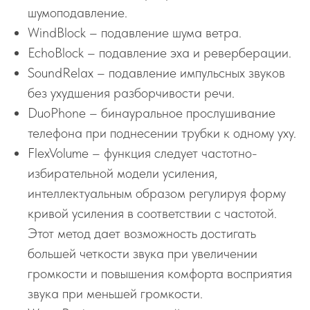
шумоподавление.
WindBlock – подавление шума ветра.
EchoBlock – подавление эха и реверберации.
SoundRelax – подавление импульсных звуков
без ухудшения разборчивости речи.
DuoPhone – бинауральное прослушивание
телефона при поднесении трубки к одному уху.
FlexVolume – функция следует частотно-
избирательной модели усиления,
интеллектуальным образом регулируя форму
кривой усиления в соответствии с частотой.
Этот метод дает возможность достигать
большей четкости звука при увеличении
громкости и повышения комфорта восприятия
звука при меньшей громкости.