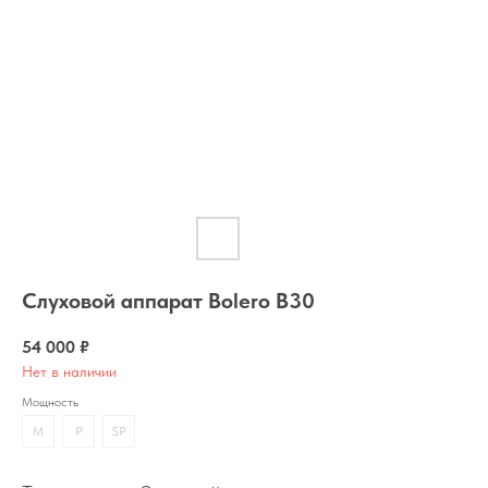
Слуховой аппарат Bolero B30
54 000
₽
Нет в наличии
Мощность
M
P
SP