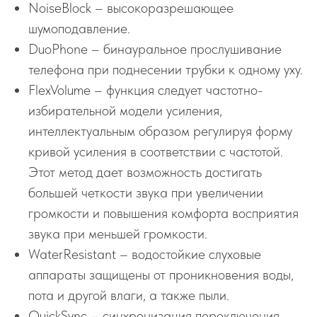
NoiseBlock – высокоразрешающее
шумоподавление.
DuoPhone – бинауральное прослушивание
телефона при поднесении трубки к одному уху.
FlexVolume – функция следует частотно-
избирательной модели усиления,
интеллектуальным образом регулируя форму
кривой усиления в соответствии с частотой.
Этот метод дает возможность достигать
большей четкости звука при увеличении
громкости и повышения комфорта восприятия
звука при меньшей громкости.
WaterResistant – водостойкие слуховые
аппараты защищены от проникновения воды,
пота и другой влаги, а также пыли.
QuickSync – синхронизация переключения