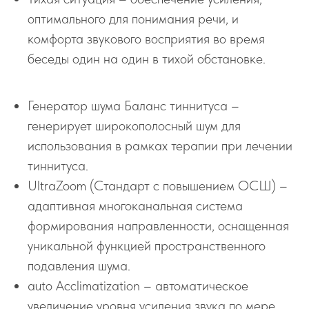
оптимального для понимания речи, и
комфорта звукового восприятия во время
беседы один на один в тихой обстановке.
Генератор шума Баланс тиннитуса –
генерирует широкополосный шум для
использования в рамках терапии при лечении
тиннитуса.
UltraZoom (Стандарт с повышением ОСШ) –
адаптивная многоканальная система
формирования направленности, оснащенная
уникальной функцией пространственного
подавления шума.
auto Acclimatization – автоматическое
увеличение уровня усиления звука по мере