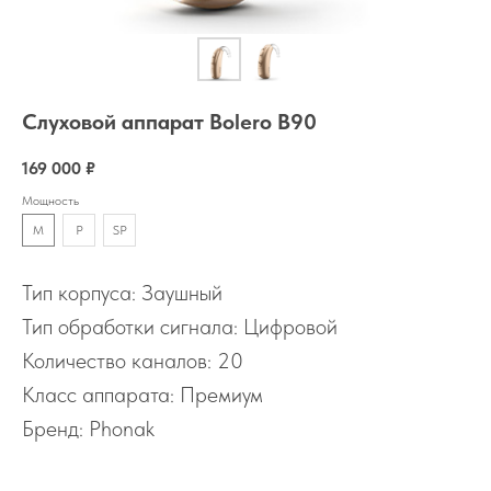
Слуховой аппарат Bolero B90
169 000
₽
Мощность
M
P
SP
Тип корпуса: Заушный
Тип обработки сигнала: Цифровой
Количество каналов: 20
Класс аппарата: Премиум
Бренд: Phonak