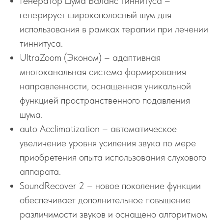
Генератор шума Баланс тиннитуса –
генерирует широкополосный шум для
использования в рамках терапии при лечении
тиннитуса.
UltraZoom (Эконом) – адаптивная
многоканальная система формирования
направленности, оснащенная уникальной
функцией пространственного подавления
шума.
auto Acclimatization – автоматическое
увеличение уровня усиления звука по мере
приобретения опыта использования слухового
аппарата.
SoundRecover 2 – новое поколение функции
обеспечивает дополнительное повышение
различимости звуков и оснащено алгоритмом