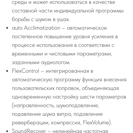
среды и может использоваться в качестве
составной части индивидуальной программы
борьбы с шумом в ушах.
auto Acclimatization – автоматическое
постепенное повышение уровня усиления в
процессе использования в соответствии с
временными и числовыми параметрами,
заданными аудиологом.
FlexControl – интегрированная в
автоматическую программу функция внесения
пользовательских поправок, объединяющая
одновременную настройку шести параметров
(направленность, шумоподавление,
подавление шума ветра, подавление
реверберации, компрессия, FlexVolume).
SoundRecover – нелинейная частотная