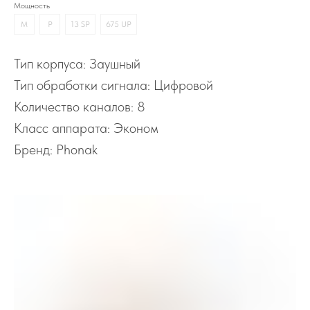
Мощность
M
P
13 SP
675 UP
Тип корпуса: Заушный
Тип обработки сигнала: Цифровой
Количество каналов: 8
Класс аппарата: Эконом
Бренд: Phonak