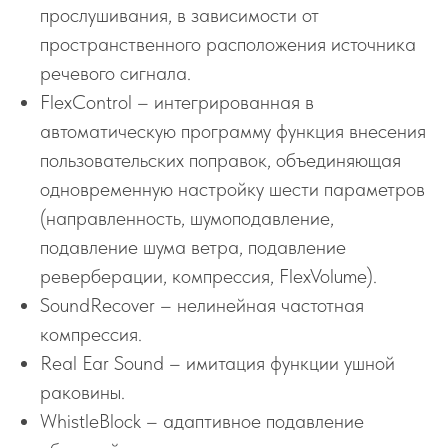
прослушивания, в зависимости от
пространственного расположения источника
речевого сигнала.
FlexControl – интегрированная в
автоматическую программу функция внесения
пользовательских поправок, объединяющая
одновременную настройку шести параметров
(направленность, шумоподавление,
подавление шума ветра, подавление
реверберации, компрессия, FlexVolume).
SoundRecover – нелинейная частотная
компрессия.
Real Ear Sound – имитация функции ушной
раковины.
WhistleBlock – адаптивное подавление