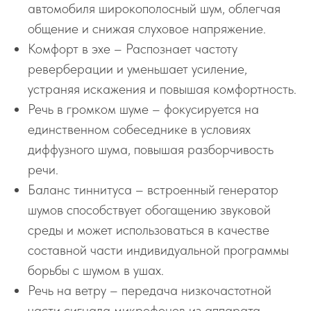
автомобиля широкополосный шум, облегчая
общение и снижая слуховое напряжение.
Комфорт в эхе – Распознает частоту
реверберации и уменьшает усиление,
устраняя искажения и повышая комфортность.
Речь в громком шуме – фокусируется на
единственном собеседнике в условиях
диффузного шума, повышая разборчивость
речи.
Баланс тиннитуса – встроенный генератор
шумов способствует обогащению звуковой
среды и может использоваться в качестве
составной части индивидуальной программы
борьбы с шумом в ушах.
Речь на ветру – передача низкочастотной
части сигнала микрофонов из аппарата,