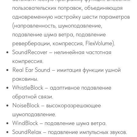
пользовательских поправок, объединяющая
одновременную настройку шести параметров
(направленность, шумоподавление,
подавление шума ветра, подавление
реверберации, компрессия, FlexVolume).
SoundRecover – нелинейная частотная
компрессия.
Real Ear Sound – имитация функции ушной
раковины.
WhistleBlock – адаптивное подавление
обратной связи.
NoiseBlock – высокоразрешающее
шумоподавление.
WindBlock – подавление шума ветра.
SoundRelax – подавление импульсных звуков.