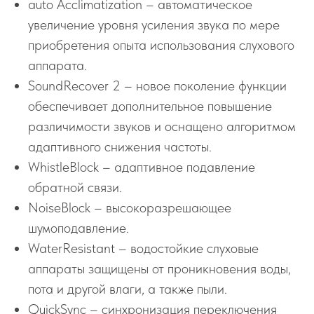
auto Acclimatization – автоматическое
увеличение уровня усиления звука по мере
приобретения опыта использования слухового
аппарата.
SoundRecover 2 – новое поколение функции
обеспечивает дополнительное повышение
различимости звуков и оснащено алгоритмом
адаптивного снижения частоты.
WhistleBlock – адаптивное подавление
обратной связи.
NoiseBlock – высокоразрешающее
шумоподавление.
WaterResistant – водостойкие слуховые
аппараты защищены от проникновения воды,
пота и другой влаги, а также пыли.
QuickSync – синхронизация переключения