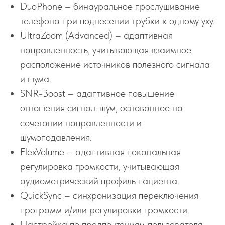
DuoPhone – бинауральное прослушивание
телефона при поднесении трубки к одному уху.
UltraZoom (Advanced) – адаптивная
направленность, учитывающая взаимное
расположение источников полезного сигнала
и шума.
SNR-Boost – адаптивное повышение
отношения сигнал-шум, основанное на
сочетании направленности и
шумоподавления.
FlexVolume – адаптивная поканальная
регулировка громкости, учитывающая
аудиометрический профиль пациента.
QuickSync – синхронизация переключения
программ и/или регулировки громкости.
Настройка по предпочтениям пользователя –