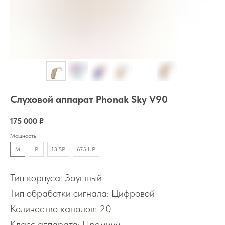
Слуховой аппарат Phonak Sky V90
175 000
₽
Мощность
M
P
13 SP
675 UP
Тип корпуса: Заушный
Тип обработки сигнала: Цифровой
Количество каналов: 20
Класс аппарата: Премиум