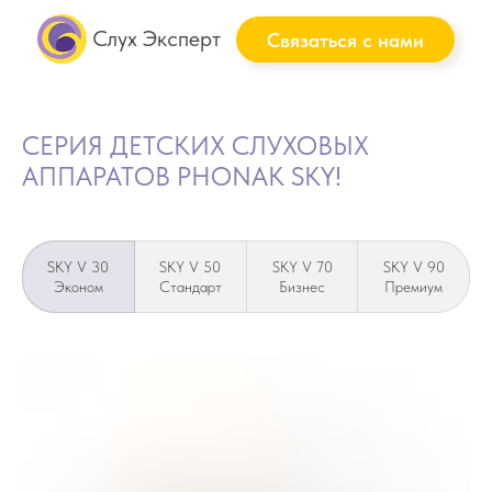
Слух Эксперт
Связаться с нами
СЕРИЯ ДЕТСКИХ СЛУХОВЫХ
АППАРАТОВ PHONAK SKY!
SKY V 30
SKY V 50
SKY V 70
SKY V 90
Эконом
Стандарт
Бизнес
Премиум