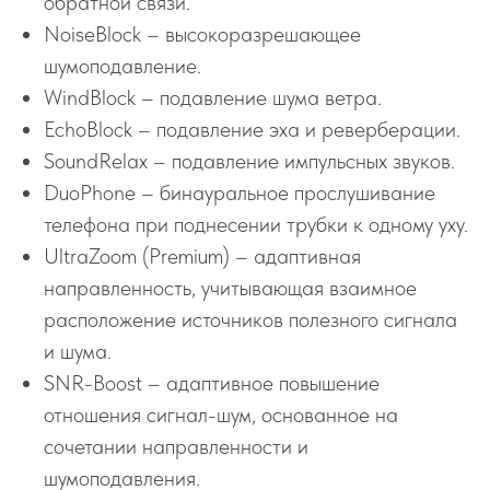
обратной связи.
NoiseBlock – высокоразрешающее
шумоподавление.
WindBlock – подавление шума ветра.
EchoBlock – подавление эха и реверберации.
SoundRelax – подавление импульсных звуков.
DuoPhone – бинауральное прослушивание
телефона при поднесении трубки к одному уху.
UltraZoom (Premium) – адаптивная
направленность, учитывающая взаимное
расположение источников полезного сигнала
и шума.
SNR-Boost – адаптивное повышение
отношения сигнал-шум, основанное на
сочетании направленности и
шумоподавления.