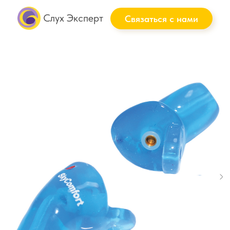
Слух Эксперт
Связаться с нами