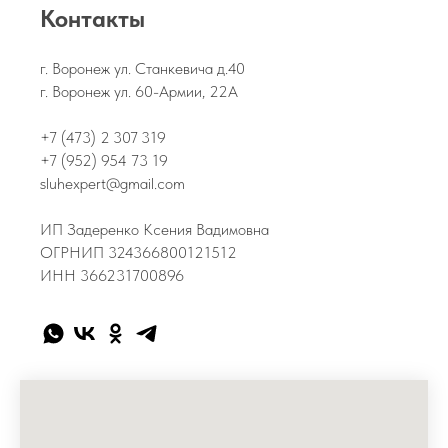
Контакты
г. Воронеж ул. Станкевича д.40
г. Воронеж ул. 60-Армии, 22А
+7 (473) 2 307 319
+7 (952) 954 73 19
sluhexpert@gmail.com
ИП Задеренко Ксения Вадимовна
ОГРНИП 324366800121512
ИНН 366231700896