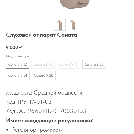
Слуховой аппарат Соната
9 000
₽
Модель аппарата
Соната У-12
Соната У-13
Соната У-15
Соната У-22
Соната У-24
Соната У-28
Мощность: Средней мощности
Код ТРУ: 17-01-03
Код ЭС: 266014120.170030103
Имеет следующие регулировки:
Регулятор громкости