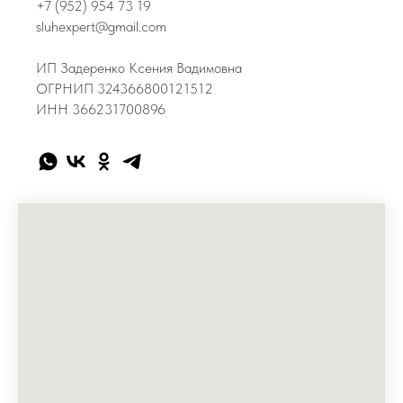
+7 (952) 954 73 19
sluhexpert@gmail.com
ИП Задеренко Ксения Вадимовна
ОГРНИП 324366800121512
ИНН 366231700896