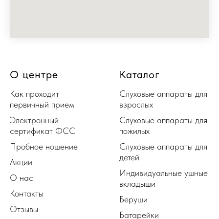
О центре
Каталог
Как проходит
Слуховые аппараты для
первичный прием
взрослых
Электронный
Слуховые аппараты для
сертификат ФСС
пожилых
Пробное ношение
Слуховые аппараты для
детей
Акции
Индивидуальные ушные
О нас
вкладыши
Контакты
Беруши
Отзывы
Батарейки