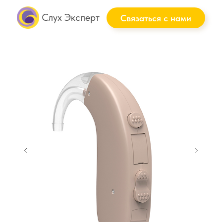
Слух Эксперт
Связаться с нами