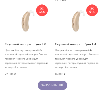
22 000
₽
ЭС
ЭС
ФСС
ФСС
Слуховой аппарат Руна L 8
Слуховой аппарат Руна L 4
Цифровой программируемый 8-
Цифровой программируемый 4-
канальный слуховой аппарат базового
канальный слуховой аппарат базового
технологического уровня для
технологического уровня для
коррекции потерь слуха от первой до
коррекции потерь слуха от первой до
четвертой степени.
четвертой степени.
22 000
₽
16 000
₽
ЗАГРУЗИТЬ ЕЩЁ