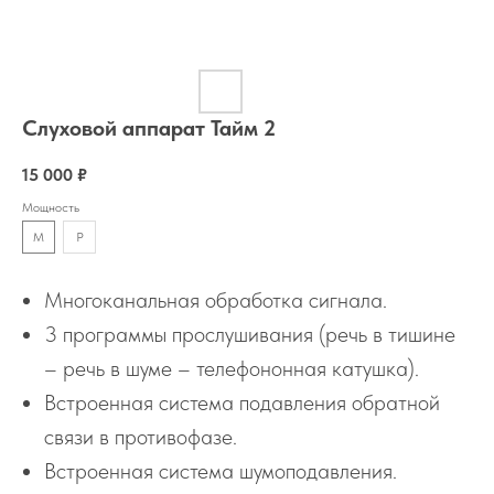
Слуховой аппарат Тайм 2
15 000
₽
Мощность
M
P
Многоканальная обработка сигнала.
3 программы прослушивания (речь в тишине
– речь в шуме – телефононная катушка).
Встроенная система подавления обратной
связи в противофазе.
Встроенная система шумоподавления.