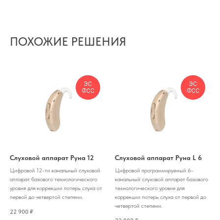
ПОХОЖИЕ РЕШЕНИЯ
ЭС
ЭС
ФСС
ФСС
Слуховой аппарат Руна 12
Слуховой аппарат Руна L 6
Цифровой 12-ти канальный слуховой
Цифровой программируемый 6-
аппарат базового технологического
канальный слуховой аппарат базового
уровня для коррекции потерь слуха от
технологического уровня для
первой до четвертой степени.
коррекции потерь слуха от первой до
четвертой степени.
22 900
₽