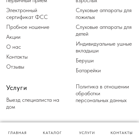
первичный прием
взрослых
Электронный
Слуховые аппараты для
сертификат ФСС
пожилых
Пробное ношение
Слуховые аппараты для
детей
Акции
Индивидуальные ушные
О нас
вкладыши
Контакты
Беруши
Отзывы
Батарейки
Политика в отношении
Услуги
обработки
Выезд специалиста на
персональных данных
дом
ГЛАВНАЯ
КАТАЛОГ
УСЛУГИ
КОНТАКТЫ