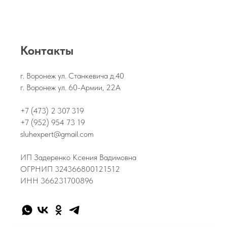
Контакты
г. Воронеж ул. Станкевича д.40
г. Воронеж ул. 60-Армии, 22А
+7 (473) 2 307 319
+7 (952) 954 73 19
sluhexpert@gmail.com
ИП Задеренко Ксения Вадимовна
ОГРНИП 324366800121512
ИНН 366231700896