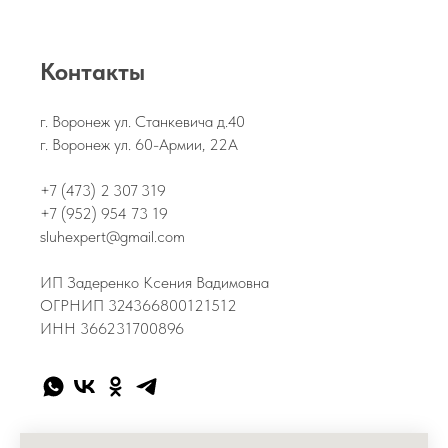
Контакты
г. Воронеж ул. Станкевича д.40
г. Воронеж ул. 60-Армии, 22А
+7 (473) 2 307 319
+7 (952) 954 73 19
sluhexpert@gmail.com
ИП Задеренко Ксения Вадимовна
ОГРНИП 324366800121512
ИНН 366231700896