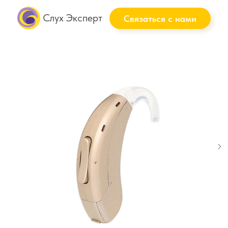
Слух Эксперт
Связаться с нами