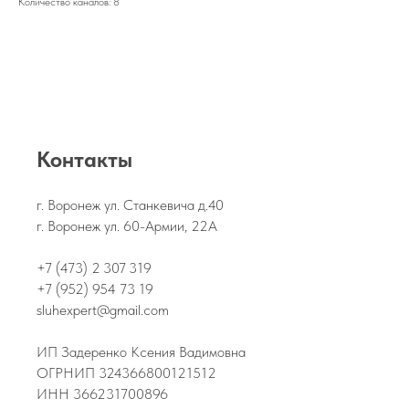
Количество каналов: 8
Контакты
г. Воронеж ул. Станкевича д.40
г. Воронеж ул. 60-Армии, 22А
+7 (473) 2 307 319
+7 (952) 954 73 19
sluhexpert@gmail.com
ИП Задеренко Ксения Вадимовна
ОГРНИП 324366800121512
ИНН 366231700896