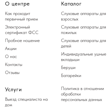
О центре
Каталог
Как проходит
Слуховые аппараты для
первичный прием
взрослых
Электронный
Слуховые аппараты для
сертификат ФСС
пожилых
Пробное ношение
Слуховые аппараты для
детей
Акции
Индивидуальные ушные
О нас
вкладыши
Контакты
Беруши
Отзывы
Батарейки
Политика в отношении
Услуги
обработки
Выезд специалиста на
персональных данных
дом