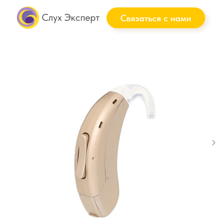
Слух Эксперт
Связаться с нами