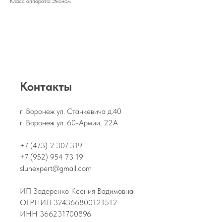
Класс аппарата: Эконом
Контакты
г. Воронеж ул. Станкевича д.40
г. Воронеж ул. 60-Армии, 22А
+7 (473) 2 307 319
+7 (952) 954 73 19
sluhexpert@gmail.com
ИП Задеренко Ксения Вадимовна
ОГРНИП 324366800121512
ИНН 366231700896