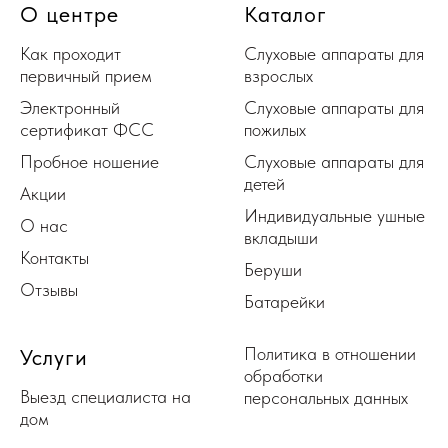
О центре
Каталог
Как проходит
Слуховые аппараты для
первичный прием
взрослых
Электронный
Слуховые аппараты для
сертификат ФСС
пожилых
Пробное ношение
Слуховые аппараты для
детей
Акции
Индивидуальные ушные
О нас
вкладыши
Контакты
Беруши
Отзывы
Батарейки
Политика в отношении
Услуги
обработки
Выезд специалиста на
персональных данных
дом