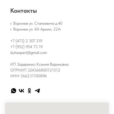
Контакты
г. Воронеж ул. Станкевича д.40
г. Воронеж ул. 60-Армии, 22А
+7 (473) 2 307 319
+7 (952) 954 73 19
sluhexpert@gmail.com
ИП Задеренко Ксения Вадимовна
ОГРНИП 324366800121512
ИНН 366231700896